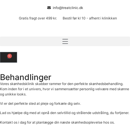
info@treatclinic.dk
Gratis fragt over 499 kr.
Bestil før kl 10 - afhent i klinikken
0
Behandlinger
Vores skønhedsklinik skabber rammer for den perfekte skønhedsbehandling.
Kom inden for i et univers, hvor vi sammensætter personlig velvære med skønne
og unikke looks.
Vi er det perfekte sted at pleje og forkæle dig selv.
Lad os hjælpe dig med at opnå den selvtillid og strålende udstråling, du fortjener.
Kontakt os i dag for at planlægge din næste skønhedsoplevelse hos os.